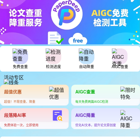
免费查重
检测进度
自动降重
AIGC查重
活动专区
超值优惠
AIGC查重
超值！不限查重、降重
每天免费两篇AIGC检测
段落降AI率
AIGC降重
免费体验一次，立即使用
优化AI文本，提升论文原创度