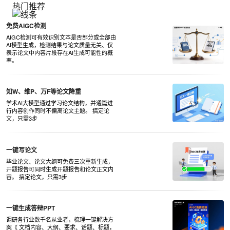
热门推荐
免费AIGC检测
AIGC检测可有效识别文本是否部分或全部由
AI模型生成，检测结果与论文质量无关、仅
表示论文中内容片段存在AI生成可能性的概
率。
知W、维P、万F等论文降重
学术AI大模型通过学习论文结构，并通篇进
行内容创作同时不偏离论文主题。 搞定论
文，只需3步
一键写论文
毕业论文、论文大纲可免费三次重新生成，
开题报告可同时生成开题报告和论文正文内
容。 搞定论文，只需3步
一键生成答辩PPT
调研各行业数千名从业者，梳理一键解决方
案《 文档内容、大纲、要求、话题、标题，